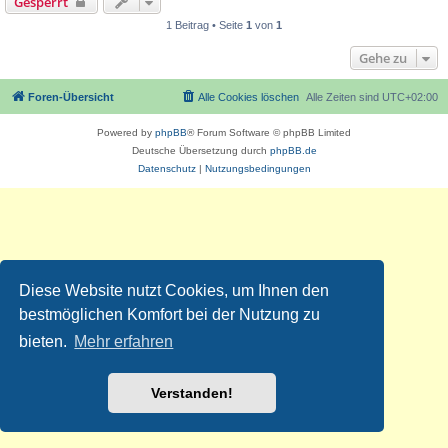
Gesperrt
1 Beitrag • Seite
1
von
1
Gehe zu
Foren-Übersicht
Alle Cookies löschen
Alle Zeiten sind
UTC+02:00
Powered by
phpBB
® Forum Software © phpBB Limited
Deutsche Übersetzung durch
phpBB.de
Datenschutz
|
Nutzungsbedingungen
Diese Website nutzt Cookies, um Ihnen den
bestmöglichen Komfort bei der Nutzung zu
bieten.
Mehr erfahren
Verstanden!