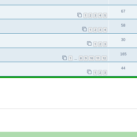
67
1
2
3
4
5
58
1
2
3
4
30
1
2
3
165
1
8
9
10
11
12
…
44
1
2
3