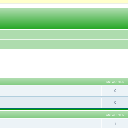
eiterte Suche
ANTWORTEN
0
0
ANTWORTEN
1