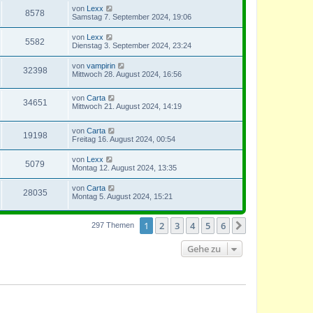
von
Lexx
8578
Samstag 7. September 2024, 19:06
von
Lexx
5582
Dienstag 3. September 2024, 23:24
von
vampirin
32398
Mittwoch 28. August 2024, 16:56
von
Carta
34651
Mittwoch 21. August 2024, 14:19
von
Carta
19198
Freitag 16. August 2024, 00:54
von
Lexx
5079
Montag 12. August 2024, 13:35
von
Carta
28035
Montag 5. August 2024, 15:21
1
2
3
4
5
6
Nächste
297 Themen
Gehe zu