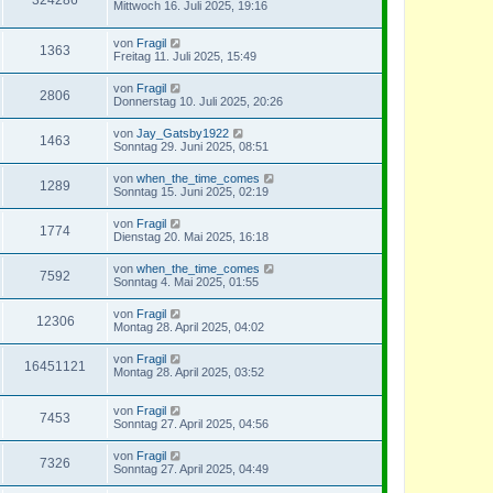
Mittwoch 16. Juli 2025, 19:16
von
Fragil
1363
Freitag 11. Juli 2025, 15:49
von
Fragil
2806
Donnerstag 10. Juli 2025, 20:26
von
Jay_Gatsby1922
1463
Sonntag 29. Juni 2025, 08:51
von
when_the_time_comes
1289
Sonntag 15. Juni 2025, 02:19
von
Fragil
1774
Dienstag 20. Mai 2025, 16:18
von
when_the_time_comes
7592
Sonntag 4. Mai 2025, 01:55
von
Fragil
12306
Montag 28. April 2025, 04:02
von
Fragil
16451121
Montag 28. April 2025, 03:52
von
Fragil
7453
Sonntag 27. April 2025, 04:56
von
Fragil
7326
Sonntag 27. April 2025, 04:49