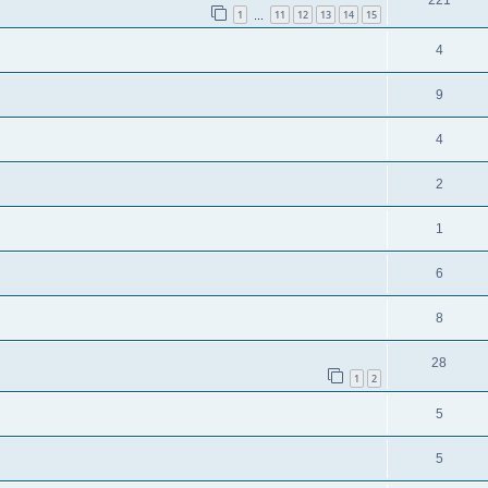
1
11
12
13
14
15
…
4
9
4
2
1
6
8
28
1
2
5
5