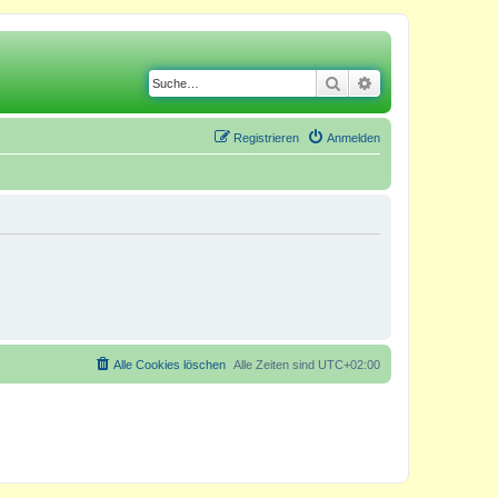
Suche
Erweiterte Suche
Registrieren
Anmelden
Alle Cookies löschen
Alle Zeiten sind
UTC+02:00