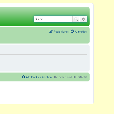
Suche
Erweiterte Suche
Registrieren
Anmelden
Alle Cookies löschen
Alle Zeiten sind
UTC+02:00