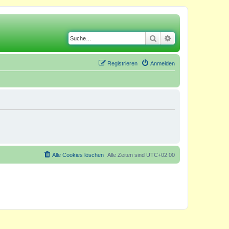
Suche
Erweiterte Suche
Registrieren
Anmelden
Alle Cookies löschen
Alle Zeiten sind
UTC+02:00