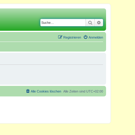
Suche
Erweiterte Suche
Registrieren
Anmelden
Alle Cookies löschen
Alle Zeiten sind
UTC+02:00