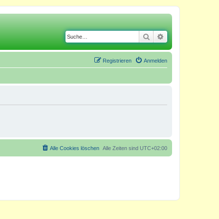
Suche
Erweiterte Suche
Registrieren
Anmelden
Alle Cookies löschen
Alle Zeiten sind
UTC+02:00