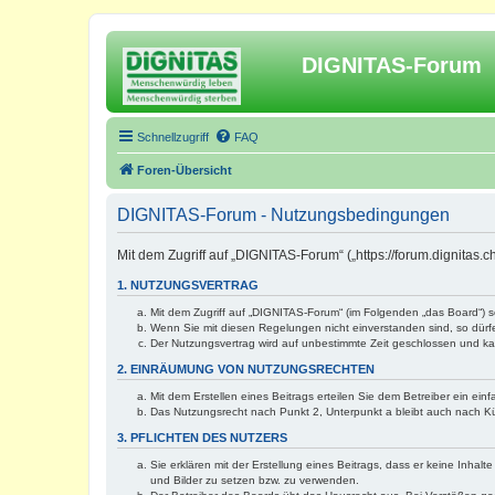
DIGNITAS-Forum
Schnellzugriff
FAQ
Foren-Übersicht
DIGNITAS-Forum - Nutzungsbedingungen
Mit dem Zugriff auf „DIGNITAS-Forum“ („https://forum.dignitas
1. NUTZUNGSVERTRAG
Mit dem Zugriff auf „DIGNITAS-Forum“ (im Folgenden „das Board“) 
Wenn Sie mit diesen Regelungen nicht einverstanden sind, so dürfen
Der Nutzungsvertrag wird auf unbestimmte Zeit geschlossen und kan
2. EINRÄUMUNG VON NUTZUNGSRECHTEN
Mit dem Erstellen eines Beitrags erteilen Sie dem Betreiber ein ei
Das Nutzungsrecht nach Punkt 2, Unterpunkt a bleibt auch nach 
3. PFLICHTEN DES NUTZERS
Sie erklären mit der Erstellung eines Beitrags, dass er keine Inhal
und Bilder zu setzen bzw. zu verwenden.