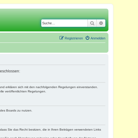
Suche
Erweiterte Suche
Registrieren
Anmelden
geschlossen:
) und erklären sich mit den nachfolgenden Regelungen einverstanden.
lle veröffentlichten Regelungen.
n des Boards zu nutzen.
, dass Sie das Recht besitzen, die in Ihren Beiträgen verwendeten Links