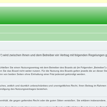
.ch“) wird zwischen Ihnen und dem Betreiber ein Vertrag mit folgenden Regelungen 
schließen Sie einen Nutzungsvertrag mit dem Betreiber des Boards ab (im Folgenden „Betreiber“
 Sie das Board nicht weiter nutzen. Für die Nutzung des Boards gelten jeweils die an dieser Ste
n von beiden Seiten ohne Einhaltung einer Frist jederzeit gekündigt werden.
nfaches, zeitlich und räumlich unbeschränktes und unentgeltliches Recht, Ihren Beitrag im Rahme
Kündigung des Nutzungsvertrages bestehen.
te enthält, die gegen geltendes Recht oder die guten Sitten verstoßen. Sie erklären insbesondere