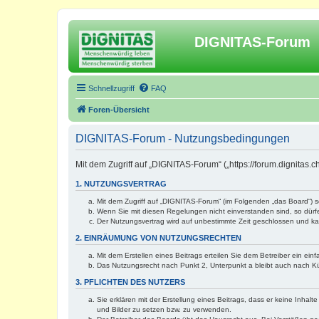
DIGNITAS-Forum
Schnellzugriff
FAQ
Foren-Übersicht
DIGNITAS-Forum - Nutzungsbedingungen
Mit dem Zugriff auf „DIGNITAS-Forum“ („https://forum.dignitas
1. NUTZUNGSVERTRAG
Mit dem Zugriff auf „DIGNITAS-Forum“ (im Folgenden „das Board“) 
Wenn Sie mit diesen Regelungen nicht einverstanden sind, so dürfen
Der Nutzungsvertrag wird auf unbestimmte Zeit geschlossen und kan
2. EINRÄUMUNG VON NUTZUNGSRECHTEN
Mit dem Erstellen eines Beitrags erteilen Sie dem Betreiber ein ei
Das Nutzungsrecht nach Punkt 2, Unterpunkt a bleibt auch nach 
3. PFLICHTEN DES NUTZERS
Sie erklären mit der Erstellung eines Beitrags, dass er keine Inhal
und Bilder zu setzen bzw. zu verwenden.