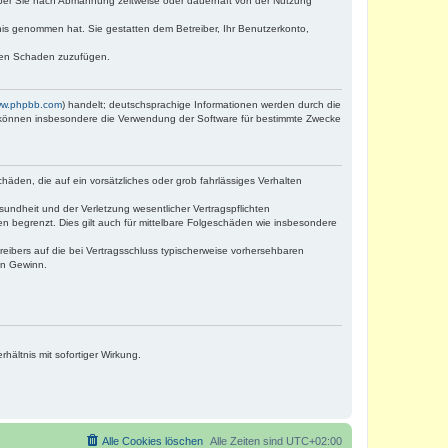
iber Sie nach Abmahnung zeitweise oder dauerhaft von der Nutzung
ntnis genommen hat. Sie gestatten dem Betreiber, Ihr Benutzerkonto,
tten Schaden zuzufügen.
w.phpbb.com
) handelt; deutschsprachige Informationen werden durch die
e können insbesondere die Verwendung der Software für bestimmte Zwecke
häden, die auf ein vorsätzliches oder grob fahrlässiges Verhalten
undheit und der Verletzung wesentlicher Vertragspflichten
n begrenzt. Dies gilt auch für mittelbare Folgeschäden wie insbesondere
eibers auf die bei Vertragsschluss typischerweise vorhersehbaren
en Gewinn.
ältnis mit sofortiger Wirkung.
Alle Cookies löschen
Alle Zeiten sind
UTC+02:00