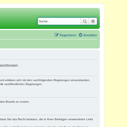
Suche
Erweiterte Suche
Registrieren
Anmelden
geschlossen:
) und erklären sich mit den nachfolgenden Regelungen einverstanden.
lle veröffentlichten Regelungen.
n des Boards zu nutzen.
, dass Sie das Recht besitzen, die in Ihren Beiträgen verwendeten Links