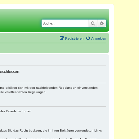
Suche
Erweiterte Suche
Registrieren
Anmelden
geschlossen:
) und erklären sich mit den nachfolgenden Regelungen einverstanden.
lle veröffentlichten Regelungen.
n des Boards zu nutzen.
, dass Sie das Recht besitzen, die in Ihren Beiträgen verwendeten Links