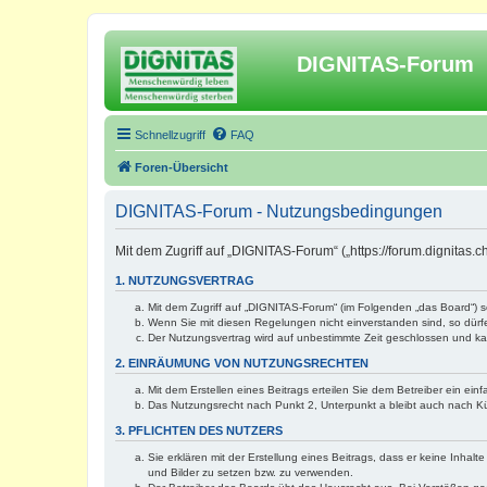
DIGNITAS-Forum
Schnellzugriff
FAQ
Foren-Übersicht
DIGNITAS-Forum - Nutzungsbedingungen
Mit dem Zugriff auf „DIGNITAS-Forum“ („https://forum.dignitas
1. NUTZUNGSVERTRAG
Mit dem Zugriff auf „DIGNITAS-Forum“ (im Folgenden „das Board“) 
Wenn Sie mit diesen Regelungen nicht einverstanden sind, so dürfen
Der Nutzungsvertrag wird auf unbestimmte Zeit geschlossen und kan
2. EINRÄUMUNG VON NUTZUNGSRECHTEN
Mit dem Erstellen eines Beitrags erteilen Sie dem Betreiber ein ei
Das Nutzungsrecht nach Punkt 2, Unterpunkt a bleibt auch nach 
3. PFLICHTEN DES NUTZERS
Sie erklären mit der Erstellung eines Beitrags, dass er keine Inhal
und Bilder zu setzen bzw. zu verwenden.