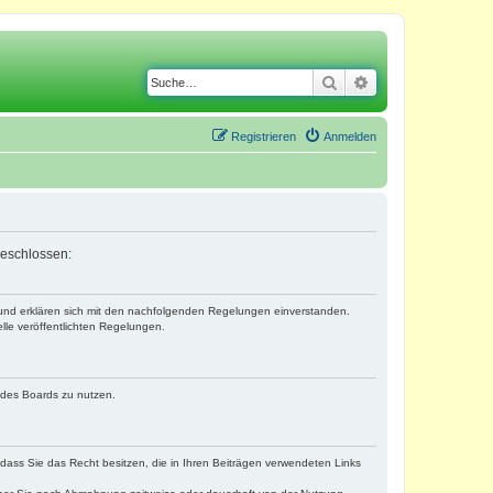
Suche
Erweiterte Suche
Registrieren
Anmelden
geschlossen:
) und erklären sich mit den nachfolgenden Regelungen einverstanden.
lle veröffentlichten Regelungen.
n des Boards zu nutzen.
, dass Sie das Recht besitzen, die in Ihren Beiträgen verwendeten Links