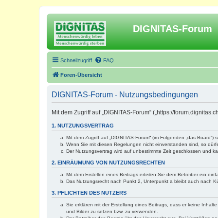
DIGNITAS-Forum
Schnellzugriff
FAQ
Foren-Übersicht
DIGNITAS-Forum - Nutzungsbedingungen
Mit dem Zugriff auf „DIGNITAS-Forum“ („https://forum.dignitas
1. NUTZUNGSVERTRAG
Mit dem Zugriff auf „DIGNITAS-Forum“ (im Folgenden „das Board“) 
Wenn Sie mit diesen Regelungen nicht einverstanden sind, so dürfen
Der Nutzungsvertrag wird auf unbestimmte Zeit geschlossen und kan
2. EINRÄUMUNG VON NUTZUNGSRECHTEN
Mit dem Erstellen eines Beitrags erteilen Sie dem Betreiber ein ei
Das Nutzungsrecht nach Punkt 2, Unterpunkt a bleibt auch nach 
3. PFLICHTEN DES NUTZERS
Sie erklären mit der Erstellung eines Beitrags, dass er keine Inhal
und Bilder zu setzen bzw. zu verwenden.