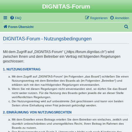
DIGNITAS-Forum
FAQ
Registrieren
Anmelden
S
Foren-Übersicht
u
DIGNITAS-Forum - Nutzungsbedingungen
c
h
Mit dem Zugriff auf „DIGNITAS-Forum“ („https://forum.dignitas.ch“) wird
e
zwischen Ihnen und dem Betreiber ein Vertrag mit folgenden Regelungen
geschlossen:
1. NUTZUNGSVERTRAG
Mit dem Zugriff auf „DIGNITAS-Forum“ (im Folgenden „das Board“) schließen Sie einen
Nutzungsvertrag mit dem Betreiber des Boards ab (im Folgenden „Betreiber“) und
erklären sich mit den nachfolgenden Regelungen einverstanden.
Wenn Sie mit diesen Regelungen nicht einverstanden sind, so dürfen Sie das Board
nicht weiter nutzen. Für die Nutzung des Boards gelten jeweils die an dieser Stelle
veröffentlichten Regelungen.
Der Nutzungsvertrag wird auf unbestimmte Zeit geschlossen und kann von beiden
Seiten ohne Einhaltung einer Frist jederzeit gekündigt werden.
2. EINRÄUMUNG VON NUTZUNGSRECHTEN
Mit dem Erstellen eines Beitrags erteilen Sie dem Betreiber ein einfaches, zeitlich und
räumlich unbeschränktes und unentgeltliches Recht, Ihren Beitrag im Rahmen des
Boards zu nutzen.
Das Nutzungsrecht nach Punkt 2, Unterpunkt a bleibt auch nach Kündigung des