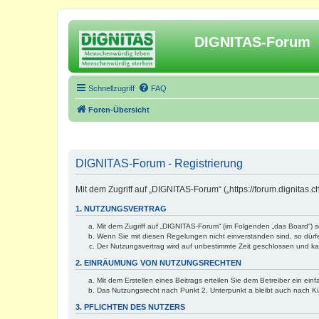
DIGNITAS-Forum
Schnellzugriff
FAQ
Foren-Übersicht
DIGNITAS-Forum - Registrierung
Mit dem Zugriff auf „DIGNITAS-Forum“ („https://forum.dignitas
1. NUTZUNGSVERTRAG
Mit dem Zugriff auf „DIGNITAS-Forum“ (im Folgenden „das Board“) 
Wenn Sie mit diesen Regelungen nicht einverstanden sind, so dürfen
Der Nutzungsvertrag wird auf unbestimmte Zeit geschlossen und kan
2. EINRÄUMUNG VON NUTZUNGSRECHTEN
Mit dem Erstellen eines Beitrags erteilen Sie dem Betreiber ein ei
Das Nutzungsrecht nach Punkt 2, Unterpunkt a bleibt auch nach 
3. PFLICHTEN DES NUTZERS