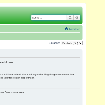
Suche
Erweiterte Suche
Anmelden
Sprache:
geschlossen:
) und erklären sich mit den nachfolgenden Regelungen einverstanden.
lle veröffentlichten Regelungen.
n des Boards zu nutzen.