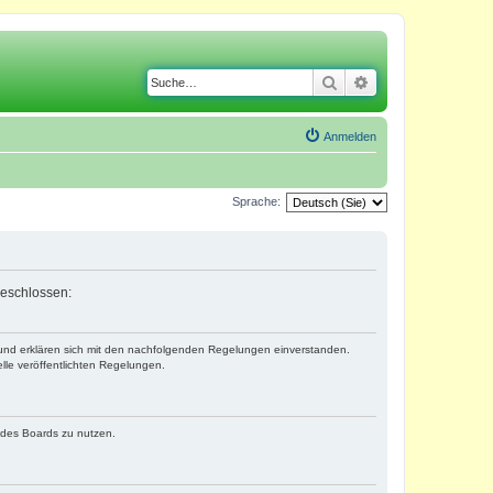
Suche
Erweiterte Suche
Anmelden
Sprache:
geschlossen:
) und erklären sich mit den nachfolgenden Regelungen einverstanden.
lle veröffentlichten Regelungen.
n des Boards zu nutzen.