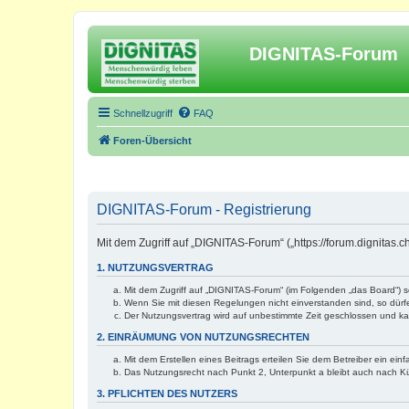
DIGNITAS-Forum
Schnellzugriff
FAQ
Foren-Übersicht
DIGNITAS-Forum - Registrierung
Mit dem Zugriff auf „DIGNITAS-Forum“ („https://forum.dignitas
1. NUTZUNGSVERTRAG
Mit dem Zugriff auf „DIGNITAS-Forum“ (im Folgenden „das Board“) 
Wenn Sie mit diesen Regelungen nicht einverstanden sind, so dürfen
Der Nutzungsvertrag wird auf unbestimmte Zeit geschlossen und kan
2. EINRÄUMUNG VON NUTZUNGSRECHTEN
Mit dem Erstellen eines Beitrags erteilen Sie dem Betreiber ein ei
Das Nutzungsrecht nach Punkt 2, Unterpunkt a bleibt auch nach 
3. PFLICHTEN DES NUTZERS