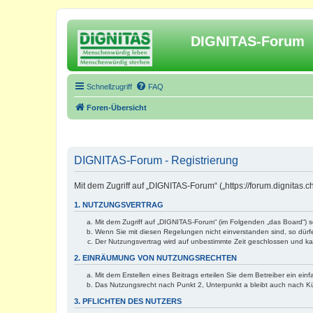
DIGNITAS-Forum
Schnellzugriff
FAQ
Foren-Übersicht
DIGNITAS-Forum - Registrierung
Mit dem Zugriff auf „DIGNITAS-Forum“ („https://forum.dignitas
1. NUTZUNGSVERTRAG
Mit dem Zugriff auf „DIGNITAS-Forum“ (im Folgenden „das Board“) 
Wenn Sie mit diesen Regelungen nicht einverstanden sind, so dürfen
Der Nutzungsvertrag wird auf unbestimmte Zeit geschlossen und kan
2. EINRÄUMUNG VON NUTZUNGSRECHTEN
Mit dem Erstellen eines Beitrags erteilen Sie dem Betreiber ein ei
Das Nutzungsrecht nach Punkt 2, Unterpunkt a bleibt auch nach 
3. PFLICHTEN DES NUTZERS