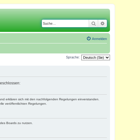
Suche
Erweiterte Suche
Anmelden
Sprache:
geschlossen:
) und erklären sich mit den nachfolgenden Regelungen einverstanden.
lle veröffentlichten Regelungen.
n des Boards zu nutzen.