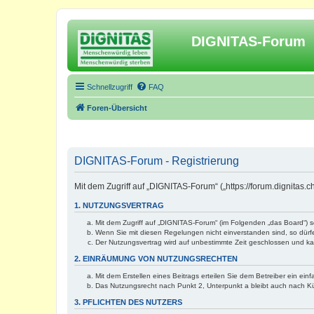
DIGNITAS-Forum
Schnellzugriff
FAQ
Foren-Übersicht
DIGNITAS-Forum - Registrierung
Mit dem Zugriff auf „DIGNITAS-Forum“ („https://forum.dignitas
1. NUTZUNGSVERTRAG
Mit dem Zugriff auf „DIGNITAS-Forum“ (im Folgenden „das Board“) 
Wenn Sie mit diesen Regelungen nicht einverstanden sind, so dürfen
Der Nutzungsvertrag wird auf unbestimmte Zeit geschlossen und kan
2. EINRÄUMUNG VON NUTZUNGSRECHTEN
Mit dem Erstellen eines Beitrags erteilen Sie dem Betreiber ein ei
Das Nutzungsrecht nach Punkt 2, Unterpunkt a bleibt auch nach 
3. PFLICHTEN DES NUTZERS