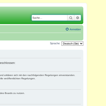
Suche
Erweiterte Suche
Anmelden
Sprache:
geschlossen:
) und erklären sich mit den nachfolgenden Regelungen einverstanden.
lle veröffentlichten Regelungen.
n des Boards zu nutzen.