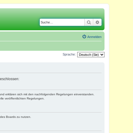
Suche
Erweiterte Suche
Anmelden
Sprache:
geschlossen:
) und erklären sich mit den nachfolgenden Regelungen einverstanden.
lle veröffentlichten Regelungen.
n des Boards zu nutzen.