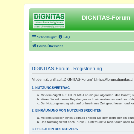
DIGNITAS-Forum
Schnellzugriff
FAQ
Foren-Übersicht
DIGNITAS-Forum - Registrierung
Mit dem Zugriff auf „DIGNITAS-Forum“ („https://forum.dignitas
1. NUTZUNGSVERTRAG
Mit dem Zugriff auf „DIGNITAS-Forum“ (im Folgenden „das Board“) 
Wenn Sie mit diesen Regelungen nicht einverstanden sind, so dürfen
Der Nutzungsvertrag wird auf unbestimmte Zeit geschlossen und kan
2. EINRÄUMUNG VON NUTZUNGSRECHTEN
Mit dem Erstellen eines Beitrags erteilen Sie dem Betreiber ein ei
Das Nutzungsrecht nach Punkt 2, Unterpunkt a bleibt auch nach 
3. PFLICHTEN DES NUTZERS