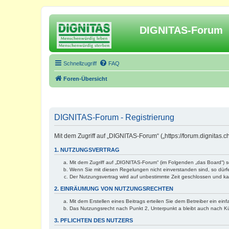
DIGNITAS-Forum
Schnellzugriff
FAQ
Foren-Übersicht
DIGNITAS-Forum - Registrierung
Mit dem Zugriff auf „DIGNITAS-Forum“ („https://forum.dignitas
1. NUTZUNGSVERTRAG
Mit dem Zugriff auf „DIGNITAS-Forum“ (im Folgenden „das Board“) 
Wenn Sie mit diesen Regelungen nicht einverstanden sind, so dürfen
Der Nutzungsvertrag wird auf unbestimmte Zeit geschlossen und kan
2. EINRÄUMUNG VON NUTZUNGSRECHTEN
Mit dem Erstellen eines Beitrags erteilen Sie dem Betreiber ein ei
Das Nutzungsrecht nach Punkt 2, Unterpunkt a bleibt auch nach 
3. PFLICHTEN DES NUTZERS