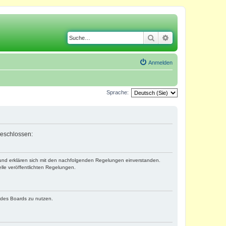
Suche
Erweiterte Suche
Anmelden
Sprache:
geschlossen:
) und erklären sich mit den nachfolgenden Regelungen einverstanden.
lle veröffentlichten Regelungen.
n des Boards zu nutzen.