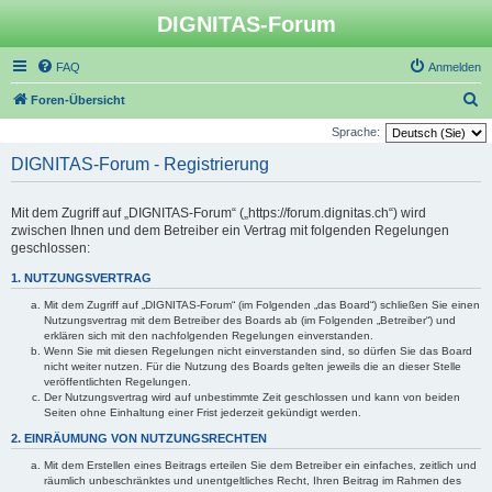
DIGNITAS-Forum
FAQ
Anmelden
S
Foren-Übersicht
u
Sprache:
c
DIGNITAS-Forum - Registrierung
h
e
Mit dem Zugriff auf „DIGNITAS-Forum“ („https://forum.dignitas.ch“) wird
zwischen Ihnen und dem Betreiber ein Vertrag mit folgenden Regelungen
geschlossen:
1. NUTZUNGSVERTRAG
Mit dem Zugriff auf „DIGNITAS-Forum“ (im Folgenden „das Board“) schließen Sie einen
Nutzungsvertrag mit dem Betreiber des Boards ab (im Folgenden „Betreiber“) und
erklären sich mit den nachfolgenden Regelungen einverstanden.
Wenn Sie mit diesen Regelungen nicht einverstanden sind, so dürfen Sie das Board
nicht weiter nutzen. Für die Nutzung des Boards gelten jeweils die an dieser Stelle
veröffentlichten Regelungen.
Der Nutzungsvertrag wird auf unbestimmte Zeit geschlossen und kann von beiden
Seiten ohne Einhaltung einer Frist jederzeit gekündigt werden.
2. EINRÄUMUNG VON NUTZUNGSRECHTEN
Mit dem Erstellen eines Beitrags erteilen Sie dem Betreiber ein einfaches, zeitlich und
räumlich unbeschränktes und unentgeltliches Recht, Ihren Beitrag im Rahmen des