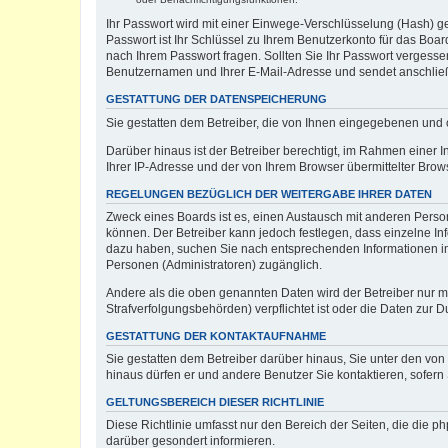
Ihr Passwort wird mit einer Einwege-Verschlüsselung (Hash) ge
Passwort ist Ihr Schlüssel zu Ihrem Benutzerkonto für das Boar
nach Ihrem Passwort fragen. Sollten Sie Ihr Passwort vergess
Benutzernamen und Ihrer E-Mail-Adresse und sendet anschließ
GESTATTUNG DER DATENSPEICHERUNG
Sie gestatten dem Betreiber, die von Ihnen eingegebenen und 
Darüber hinaus ist der Betreiber berechtigt, im Rahmen einer
Ihrer IP-Adresse und der von Ihrem Browser übermittelter Brow
REGELUNGEN BEZÜGLICH DER WEITERGABE IHRER DATEN
Zweck eines Boards ist es, einen Austausch mit anderen Persone
können. Der Betreiber kann jedoch festlegen, dass einzelne Inf
dazu haben, suchen Sie nach entsprechenden Informationen im F
Personen (Administratoren) zugänglich.
Andere als die oben genannten Daten wird der Betreiber nur mit
Strafverfolgungsbehörden) verpflichtet ist oder die Daten zur D
GESTATTUNG DER KONTAKTAUFNAHME
Sie gestatten dem Betreiber darüber hinaus, Sie unter den von
hinaus dürfen er und andere Benutzer Sie kontaktieren, sofern 
GELTUNGSBEREICH DIESER RICHTLINIE
Diese Richtlinie umfasst nur den Bereich der Seiten, die die 
darüber gesondert informieren.