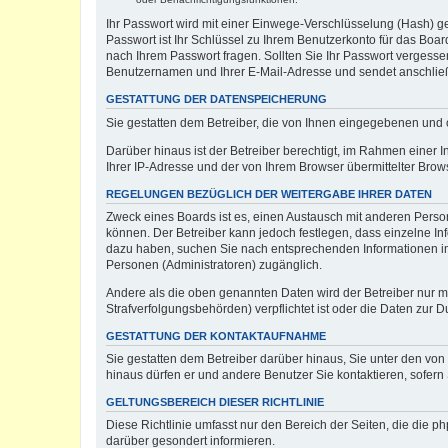
Ihr Passwort wird mit einer Einwege-Verschlüsselung (Hash) ge
Passwort ist Ihr Schlüssel zu Ihrem Benutzerkonto für das Boar
nach Ihrem Passwort fragen. Sollten Sie Ihr Passwort vergess
Benutzernamen und Ihrer E-Mail-Adresse und sendet anschließ
GESTATTUNG DER DATENSPEICHERUNG
Sie gestatten dem Betreiber, die von Ihnen eingegebenen und 
Darüber hinaus ist der Betreiber berechtigt, im Rahmen einer
Ihrer IP-Adresse und der von Ihrem Browser übermittelter Brow
REGELUNGEN BEZÜGLICH DER WEITERGABE IHRER DATEN
Zweck eines Boards ist es, einen Austausch mit anderen Persone
können. Der Betreiber kann jedoch festlegen, dass einzelne Inf
dazu haben, suchen Sie nach entsprechenden Informationen im F
Personen (Administratoren) zugänglich.
Andere als die oben genannten Daten wird der Betreiber nur mit
Strafverfolgungsbehörden) verpflichtet ist oder die Daten zur D
GESTATTUNG DER KONTAKTAUFNAHME
Sie gestatten dem Betreiber darüber hinaus, Sie unter den von
hinaus dürfen er und andere Benutzer Sie kontaktieren, sofern 
GELTUNGSBEREICH DIESER RICHTLINIE
Diese Richtlinie umfasst nur den Bereich der Seiten, die die 
darüber gesondert informieren.