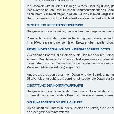
Ihr Passwort wird mit einer Einwege-Verschlüsselung (Hash) ge
Passwort ist Ihr Schlüssel zu Ihrem Benutzerkonto für das Boar
nach Ihrem Passwort fragen. Sollten Sie Ihr Passwort vergess
Benutzernamen und Ihrer E-Mail-Adresse und sendet anschließ
GESTATTUNG DER DATENSPEICHERUNG
Sie gestatten dem Betreiber, die von Ihnen eingegebenen und 
Darüber hinaus ist der Betreiber berechtigt, im Rahmen einer
Ihrer IP-Adresse und der von Ihrem Browser übermittelter Brow
REGELUNGEN BEZÜGLICH DER WEITERGABE IHRER DATEN
Zweck eines Boards ist es, einen Austausch mit anderen Persone
können. Der Betreiber kann jedoch festlegen, dass einzelne Inf
dazu haben, suchen Sie nach entsprechenden Informationen im F
Personen (Administratoren) zugänglich.
Andere als die oben genannten Daten wird der Betreiber nur mit
Strafverfolgungsbehörden) verpflichtet ist oder die Daten zur D
GESTATTUNG DER KONTAKTAUFNAHME
Sie gestatten dem Betreiber darüber hinaus, Sie unter den von
hinaus dürfen er und andere Benutzer Sie kontaktieren, sofern 
GELTUNGSBEREICH DIESER RICHTLINIE
Diese Richtlinie umfasst nur den Bereich der Seiten, die die 
darüber gesondert informieren.