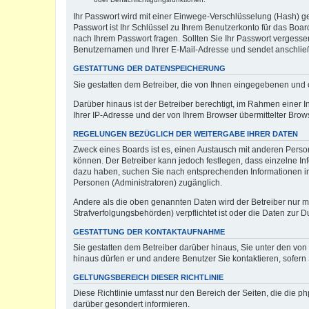
Ihr Passwort wird mit einer Einwege-Verschlüsselung (Hash) ge
Passwort ist Ihr Schlüssel zu Ihrem Benutzerkonto für das Boar
nach Ihrem Passwort fragen. Sollten Sie Ihr Passwort vergess
Benutzernamen und Ihrer E-Mail-Adresse und sendet anschließ
GESTATTUNG DER DATENSPEICHERUNG
Sie gestatten dem Betreiber, die von Ihnen eingegebenen und 
Darüber hinaus ist der Betreiber berechtigt, im Rahmen einer
Ihrer IP-Adresse und der von Ihrem Browser übermittelter Brow
REGELUNGEN BEZÜGLICH DER WEITERGABE IHRER DATEN
Zweck eines Boards ist es, einen Austausch mit anderen Persone
können. Der Betreiber kann jedoch festlegen, dass einzelne Inf
dazu haben, suchen Sie nach entsprechenden Informationen im F
Personen (Administratoren) zugänglich.
Andere als die oben genannten Daten wird der Betreiber nur mit
Strafverfolgungsbehörden) verpflichtet ist oder die Daten zur D
GESTATTUNG DER KONTAKTAUFNAHME
Sie gestatten dem Betreiber darüber hinaus, Sie unter den von
hinaus dürfen er und andere Benutzer Sie kontaktieren, sofern 
GELTUNGSBEREICH DIESER RICHTLINIE
Diese Richtlinie umfasst nur den Bereich der Seiten, die die 
darüber gesondert informieren.