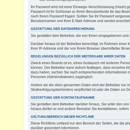
Ihr Passwort wird mit einer Einwege-Verschlüsselung (Hash) ge
Passwort ist Ihr Schlüssel zu Ihrem Benutzerkonto für das Boar
nach Ihrem Passwort fragen. Sollten Sie Ihr Passwort vergess
Benutzernamen und Ihrer E-Mail-Adresse und sendet anschließ
GESTATTUNG DER DATENSPEICHERUNG
Sie gestatten dem Betreiber, die von Ihnen eingegebenen und 
Darüber hinaus ist der Betreiber berechtigt, im Rahmen einer
Ihrer IP-Adresse und der von Ihrem Browser übermittelter Brow
REGELUNGEN BEZÜGLICH DER WEITERGABE IHRER DATEN
Zweck eines Boards ist es, einen Austausch mit anderen Persone
können. Der Betreiber kann jedoch festlegen, dass einzelne Inf
dazu haben, suchen Sie nach entsprechenden Informationen im F
Personen (Administratoren) zugänglich.
Andere als die oben genannten Daten wird der Betreiber nur mit
Strafverfolgungsbehörden) verpflichtet ist oder die Daten zur D
GESTATTUNG DER KONTAKTAUFNAHME
Sie gestatten dem Betreiber darüber hinaus, Sie unter den von
hinaus dürfen er und andere Benutzer Sie kontaktieren, sofern 
GELTUNGSBEREICH DIESER RICHTLINIE
Diese Richtlinie umfasst nur den Bereich der Seiten, die die 
darüber gesondert informieren.