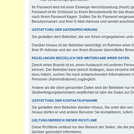
Ihr Passwort wird mit einer Einwege-Verschlüsselung (Hash) ge
Passwort ist Ihr Schlüssel zu Ihrem Benutzerkonto für das Boar
nach Ihrem Passwort fragen. Sollten Sie Ihr Passwort vergess
Benutzernamen und Ihrer E-Mail-Adresse und sendet anschließ
GESTATTUNG DER DATENSPEICHERUNG
Sie gestatten dem Betreiber, die von Ihnen eingegebenen und 
Darüber hinaus ist der Betreiber berechtigt, im Rahmen einer
Ihrer IP-Adresse und der von Ihrem Browser übermittelter Brow
REGELUNGEN BEZÜGLICH DER WEITERGABE IHRER DATEN
Zweck eines Boards ist es, einen Austausch mit anderen Persone
können. Der Betreiber kann jedoch festlegen, dass einzelne Inf
dazu haben, suchen Sie nach entsprechenden Informationen im F
Personen (Administratoren) zugänglich.
Andere als die oben genannten Daten wird der Betreiber nur mit
Strafverfolgungsbehörden) verpflichtet ist oder die Daten zur D
GESTATTUNG DER KONTAKTAUFNAHME
Sie gestatten dem Betreiber darüber hinaus, Sie unter den von
hinaus dürfen er und andere Benutzer Sie kontaktieren, sofern 
GELTUNGSBEREICH DIESER RICHTLINIE
Diese Richtlinie umfasst nur den Bereich der Seiten, die die 
darüber gesondert informieren.