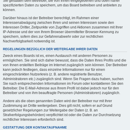
Sie gestatten dem Betreiber, die von Ihnen eingegebenen und oben näher
spezifizierten Daten zu speichern, um das Board betreiben und anbieten zu
können.
Darüber hinaus ist der Betreiber berechtigt, im Rahmen einer
Interessenabwägung zwischen Ihren und seinen Interessen sowie den
Interessen Dritter, Zeitpunkte von Zugriffen und Aktionen zusammen mit Ihrer
IP-Adresse und der von Ihrem Browser übermittelter Browser-Kennung zu
speichern, sofern dies zur Gefahrenabwehr oder zur rechtlichen
Nachverfolgbarkeit notwendig ist.
REGELUNGEN BEZÜGLICH DER WEITERGABE IHRER DATEN
Zweck eines Boards ist es, einen Austausch mit anderen Personen zu
ermöglichen. Sie sind sich daher bewusst, dass die Daten Ihres Profils und die
von Ihnen erstellten Beiträge im Internet zugänglich sein können. Der Betreiber
kann jedoch festlegen, dass einzelne Informationen nur für einen
eingeschränkten Nutzerkreis (z. B. andere registrierte Benutzer,
Administratoren etc.) zugänglich sind. Wenn Sie Fragen dazu haben, suchen
Sie nach entsprechenden Informationen im Forum oder kontaktieren Sie den
Betreiber. Die E-Mail-Adresse aus Ihrem Profil ist dabei jedoch nur für den
Betreiber und von ihm beauftragte Personen (Administratoren) zugänglich.
Andere als die oben genannten Daten wird der Betreiber nur mit Ihrer
Zustimmung an Dritte weitergeben. Dies gilt nicht, sofern er auf Grund
gesetzlicher Regelungen zur Weitergabe der Daten (z. B. an
Strafverfolgungsbehörden) verpflichtet ist oder die Daten zur Durchsetzung
rechtlicher Interessen erforderlich sind.
GESTATTUNG DER KONTAKTAUFNAHME