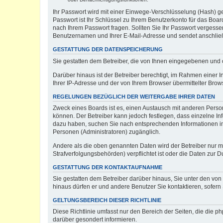
Ihr Passwort wird mit einer Einwege-Verschlüsselung (Hash) ge
Passwort ist Ihr Schlüssel zu Ihrem Benutzerkonto für das Boar
nach Ihrem Passwort fragen. Sollten Sie Ihr Passwort vergess
Benutzernamen und Ihrer E-Mail-Adresse und sendet anschließ
GESTATTUNG DER DATENSPEICHERUNG
Sie gestatten dem Betreiber, die von Ihnen eingegebenen und 
Darüber hinaus ist der Betreiber berechtigt, im Rahmen einer
Ihrer IP-Adresse und der von Ihrem Browser übermittelter Brow
REGELUNGEN BEZÜGLICH DER WEITERGABE IHRER DATEN
Zweck eines Boards ist es, einen Austausch mit anderen Persone
können. Der Betreiber kann jedoch festlegen, dass einzelne Inf
dazu haben, suchen Sie nach entsprechenden Informationen im F
Personen (Administratoren) zugänglich.
Andere als die oben genannten Daten wird der Betreiber nur mit
Strafverfolgungsbehörden) verpflichtet ist oder die Daten zur D
GESTATTUNG DER KONTAKTAUFNAHME
Sie gestatten dem Betreiber darüber hinaus, Sie unter den von
hinaus dürfen er und andere Benutzer Sie kontaktieren, sofern 
GELTUNGSBEREICH DIESER RICHTLINIE
Diese Richtlinie umfasst nur den Bereich der Seiten, die die 
darüber gesondert informieren.