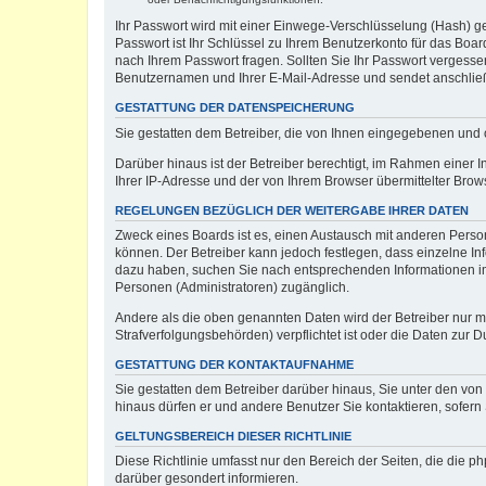
Ihr Passwort wird mit einer Einwege-Verschlüsselung (Hash) ge
Passwort ist Ihr Schlüssel zu Ihrem Benutzerkonto für das Boar
nach Ihrem Passwort fragen. Sollten Sie Ihr Passwort vergess
Benutzernamen und Ihrer E-Mail-Adresse und sendet anschließ
GESTATTUNG DER DATENSPEICHERUNG
Sie gestatten dem Betreiber, die von Ihnen eingegebenen und 
Darüber hinaus ist der Betreiber berechtigt, im Rahmen einer
Ihrer IP-Adresse und der von Ihrem Browser übermittelter Brow
REGELUNGEN BEZÜGLICH DER WEITERGABE IHRER DATEN
Zweck eines Boards ist es, einen Austausch mit anderen Persone
können. Der Betreiber kann jedoch festlegen, dass einzelne Inf
dazu haben, suchen Sie nach entsprechenden Informationen im F
Personen (Administratoren) zugänglich.
Andere als die oben genannten Daten wird der Betreiber nur mit
Strafverfolgungsbehörden) verpflichtet ist oder die Daten zur D
GESTATTUNG DER KONTAKTAUFNAHME
Sie gestatten dem Betreiber darüber hinaus, Sie unter den von
hinaus dürfen er und andere Benutzer Sie kontaktieren, sofern 
GELTUNGSBEREICH DIESER RICHTLINIE
Diese Richtlinie umfasst nur den Bereich der Seiten, die die 
darüber gesondert informieren.