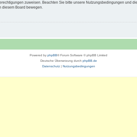
 Berechtigungen zuweisen. Beachten Sie bitte unsere Nutzungsbedingungen und die 
 in diesem Board bewegen.
Powered by
phpBB
® Forum Software © phpBB Limited
Deutsche Übersetzung durch
phpBB.de
Datenschutz
|
Nutzungsbedingungen