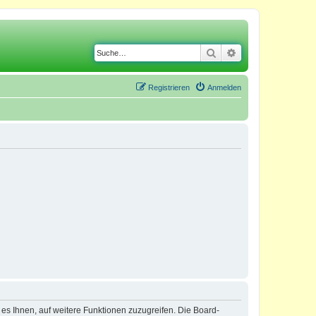
Suche
Erweiterte Suche
Registrieren
Anmelden
 es Ihnen, auf weitere Funktionen zuzugreifen. Die Board-