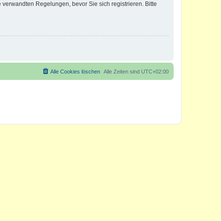
verwandten Regelungen, bevor Sie sich registrieren. Bitte
Alle Cookies löschen
Alle Zeiten sind
UTC+02:00