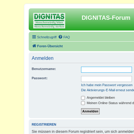
DIGNITAS-Forum
Schnellzugriff
FAQ
Foren-Übersicht
Anmelden
Benutzername:
Passwort:
Ich habe mein Passwort vergessen
Die Aktivierungs-E-Mail erneut send
Angemeldet bleiben
Meinen Online-Status während d
REGISTRIEREN
Sie müssen in diesem Forum registriert sein, um sich anmelden