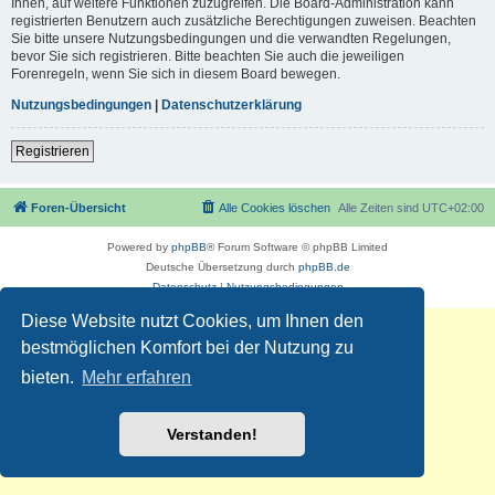
Ihnen, auf weitere Funktionen zuzugreifen. Die Board-Administration kann
registrierten Benutzern auch zusätzliche Berechtigungen zuweisen. Beachten
Sie bitte unsere Nutzungsbedingungen und die verwandten Regelungen,
bevor Sie sich registrieren. Bitte beachten Sie auch die jeweiligen
Forenregeln, wenn Sie sich in diesem Board bewegen.
Nutzungsbedingungen
|
Datenschutzerklärung
Registrieren
Foren-Übersicht
Alle Cookies löschen
Alle Zeiten sind
UTC+02:00
Powered by
phpBB
® Forum Software © phpBB Limited
Deutsche Übersetzung durch
phpBB.de
Datenschutz
|
Nutzungsbedingungen
Diese Website nutzt Cookies, um Ihnen den
bestmöglichen Komfort bei der Nutzung zu
bieten.
Mehr erfahren
Verstanden!