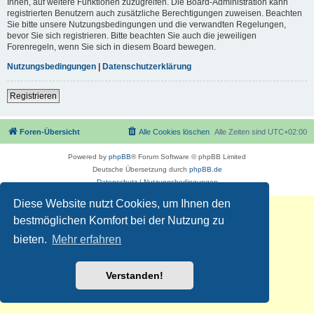
Ihnen, auf weitere Funktionen zuzugreifen. Die Board-Administration kann
registrierten Benutzern auch zusätzliche Berechtigungen zuweisen. Beachten
Sie bitte unsere Nutzungsbedingungen und die verwandten Regelungen,
bevor Sie sich registrieren. Bitte beachten Sie auch die jeweiligen
Forenregeln, wenn Sie sich in diesem Board bewegen.
Nutzungsbedingungen
|
Datenschutzerklärung
Registrieren
Foren-Übersicht
Alle Cookies löschen
Alle Zeiten sind
UTC+02:00
Powered by
phpBB
® Forum Software © phpBB Limited
Deutsche Übersetzung durch
phpBB.de
Datenschutz
|
Nutzungsbedingungen
Diese Website nutzt Cookies, um Ihnen den
bestmöglichen Komfort bei der Nutzung zu
bieten.
Mehr erfahren
Verstanden!