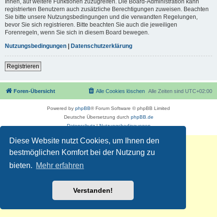
Ihnen, auf weitere Funktionen zuzugreifen. Die Board-Administration kann
registrierten Benutzern auch zusätzliche Berechtigungen zuweisen. Beachten
Sie bitte unsere Nutzungsbedingungen und die verwandten Regelungen,
bevor Sie sich registrieren. Bitte beachten Sie auch die jeweiligen
Forenregeln, wenn Sie sich in diesem Board bewegen.
Nutzungsbedingungen
|
Datenschutzerklärung
Registrieren
Foren-Übersicht
Alle Cookies löschen
Alle Zeiten sind
UTC+02:00
Powered by
phpBB
® Forum Software © phpBB Limited
Deutsche Übersetzung durch
phpBB.de
Datenschutz
|
Nutzungsbedingungen
Diese Website nutzt Cookies, um Ihnen den
bestmöglichen Komfort bei der Nutzung zu
bieten.
Mehr erfahren
Verstanden!