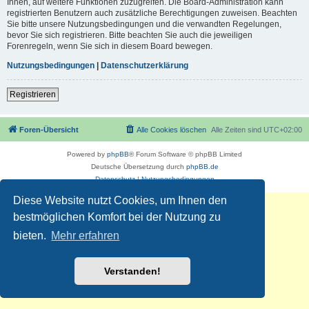
Ihnen, auf weitere Funktionen zuzugreifen. Die Board-Administration kann
registrierten Benutzern auch zusätzliche Berechtigungen zuweisen. Beachten
Sie bitte unsere Nutzungsbedingungen und die verwandten Regelungen,
bevor Sie sich registrieren. Bitte beachten Sie auch die jeweiligen
Forenregeln, wenn Sie sich in diesem Board bewegen.
Nutzungsbedingungen
|
Datenschutzerklärung
Registrieren
Foren-Übersicht
Alle Cookies löschen
Alle Zeiten sind
UTC+02:00
Powered by
phpBB
® Forum Software © phpBB Limited
Deutsche Übersetzung durch
phpBB.de
Datenschutz
|
Nutzungsbedingungen
Diese Website nutzt Cookies, um Ihnen den
bestmöglichen Komfort bei der Nutzung zu
bieten.
Mehr erfahren
Verstanden!