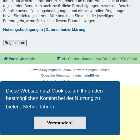
Ihnen, auf weitere Funktionen zuzugreifen. Die Board-Administration kann
registrierten Benutzern auch zusätzliche Berechtigungen zuweisen. Beachten
Sie bitte unsere Nutzungsbedingungen und die verwandten Regelungen,
bevor Sie sich registrieren. Bitte beachten Sie auch die jeweiligen
Forenregeln, wenn Sie sich in diesem Board bewegen.
Nutzungsbedingungen
|
Datenschutzerklärung
Registrieren
Foren-Übersicht
Alle Cookies löschen
Alle Zeiten sind
UTC+02:00
Powered by
phpBB
® Forum Software © phpBB Limited
Deutsche Übersetzung durch
phpBB.de
Datenschutz
|
Nutzungsbedingungen
Diese Website nutzt Cookies, um Ihnen den
bestmöglichen Komfort bei der Nutzung zu
bieten.
Mehr erfahren
Verstanden!