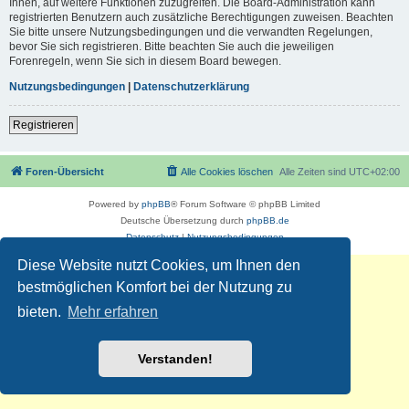
Ihnen, auf weitere Funktionen zuzugreifen. Die Board-Administration kann
registrierten Benutzern auch zusätzliche Berechtigungen zuweisen. Beachten
Sie bitte unsere Nutzungsbedingungen und die verwandten Regelungen,
bevor Sie sich registrieren. Bitte beachten Sie auch die jeweiligen
Forenregeln, wenn Sie sich in diesem Board bewegen.
Nutzungsbedingungen
|
Datenschutzerklärung
Registrieren
Foren-Übersicht
Alle Cookies löschen
Alle Zeiten sind
UTC+02:00
Powered by
phpBB
® Forum Software © phpBB Limited
Deutsche Übersetzung durch
phpBB.de
Datenschutz
|
Nutzungsbedingungen
Diese Website nutzt Cookies, um Ihnen den
bestmöglichen Komfort bei der Nutzung zu
bieten.
Mehr erfahren
Verstanden!