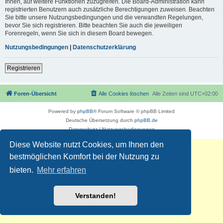
Ihnen, auf weitere Funktionen zuzugreifen. Die Board-Administration kann
registrierten Benutzern auch zusätzliche Berechtigungen zuweisen. Beachten
Sie bitte unsere Nutzungsbedingungen und die verwandten Regelungen,
bevor Sie sich registrieren. Bitte beachten Sie auch die jeweiligen
Forenregeln, wenn Sie sich in diesem Board bewegen.
Nutzungsbedingungen
|
Datenschutzerklärung
Registrieren
Foren-Übersicht
Alle Cookies löschen
Alle Zeiten sind
UTC+02:00
Powered by
phpBB
® Forum Software © phpBB Limited
Deutsche Übersetzung durch
phpBB.de
Datenschutz
|
Nutzungsbedingungen
Diese Website nutzt Cookies, um Ihnen den
bestmöglichen Komfort bei der Nutzung zu
bieten.
Mehr erfahren
Verstanden!