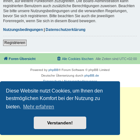
Ihnen, auf weitere Funktionen zuzugreifen. Die Board-Administration kann
registrierten Benutzern auch zusätzliche Berechtigungen zuweisen. Beachten
Sie bitte unsere Nutzungsbedingungen und die verwandten Regelungen,
bevor Sie sich registrieren. Bitte beachten Sie auch die jeweiligen
Forenregeln, wenn Sie sich in diesem Board bewegen.
Nutzungsbedingungen
|
Datenschutzerklärung
Registrieren
Foren-Übersicht
Alle Cookies löschen
Alle Zeiten sind
UTC+02:00
Powered by
phpBB
® Forum Software © phpBB Limited
Deutsche Übersetzung durch
phpBB.de
Datenschutz
|
Nutzungsbedingungen
Diese Website nutzt Cookies, um Ihnen den
bestmöglichen Komfort bei der Nutzung zu
bieten.
Mehr erfahren
Verstanden!