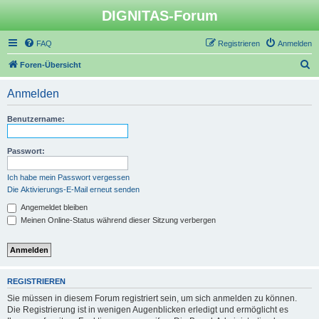
DIGNITAS-Forum
FAQ
Registrieren
Anmelden
S
Foren-Übersicht
u
Anmelden
c
h
Benutzername:
e
Passwort:
Ich habe mein Passwort vergessen
Die Aktivierungs-E-Mail erneut senden
Angemeldet bleiben
Meinen Online-Status während dieser Sitzung verbergen
REGISTRIEREN
Sie müssen in diesem Forum registriert sein, um sich anmelden zu können.
Die Registrierung ist in wenigen Augenblicken erledigt und ermöglicht es