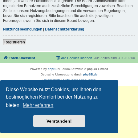
Ihnen, auf weitere Funktionen zuzugreifen. Die Board-Administration kann
registrierten Benutzern auch zusätzliche Berechtigungen zuweisen. Beachten
Sie bitte unsere Nutzungsbedingungen und die verwandten Regelungen,
bevor Sie sich registrieren. Bitte beachten Sie auch die jeweiligen
Forenregeln, wenn Sie sich in diesem Board bewegen.
Nutzungsbedingungen
|
Datenschutzerklärung
Registrieren
Foren-Übersicht
Alle Cookies löschen
Alle Zeiten sind
UTC+02:00
Powered by
phpBB
® Forum Software © phpBB Limited
Deutsche Übersetzung durch
phpBB.de
Datenschutz
|
Nutzungsbedingungen
Diese Website nutzt Cookies, um Ihnen den
bestmöglichen Komfort bei der Nutzung zu
bieten.
Mehr erfahren
Verstanden!