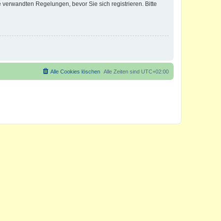
verwandten Regelungen, bevor Sie sich registrieren. Bitte
Alle Cookies löschen
Alle Zeiten sind
UTC+02:00