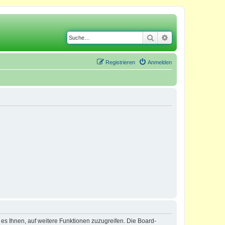
Suche
Erweiterte Suche
Registrieren
Anmelden
 es Ihnen, auf weitere Funktionen zuzugreifen. Die Board-