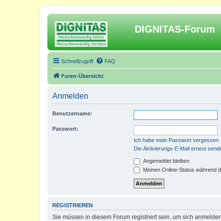
DIGNITAS-Forum
Schnellzugriff
FAQ
Foren-Übersicht
Anmelden
Benutzername:
Passwort:
Ich habe mein Passwort vergessen
Die Aktivierungs-E-Mail erneut send
Angemeldet bleiben
Meinen Online-Status während d
REGISTRIEREN
Sie müssen in diesem Forum registriert sein, um sich anmelden