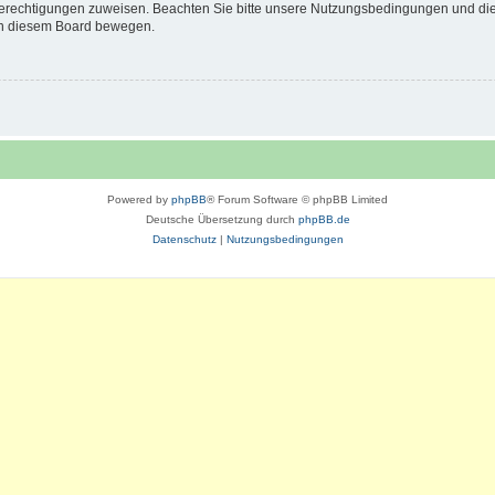
 Berechtigungen zuweisen. Beachten Sie bitte unsere Nutzungsbedingungen und die 
 in diesem Board bewegen.
Powered by
phpBB
® Forum Software © phpBB Limited
Deutsche Übersetzung durch
phpBB.de
Datenschutz
|
Nutzungsbedingungen