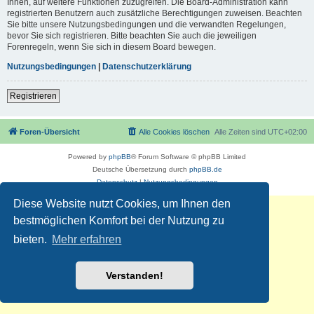
Ihnen, auf weitere Funktionen zuzugreifen. Die Board-Administration kann
registrierten Benutzern auch zusätzliche Berechtigungen zuweisen. Beachten
Sie bitte unsere Nutzungsbedingungen und die verwandten Regelungen,
bevor Sie sich registrieren. Bitte beachten Sie auch die jeweiligen
Forenregeln, wenn Sie sich in diesem Board bewegen.
Nutzungsbedingungen
|
Datenschutzerklärung
Registrieren
Foren-Übersicht
Alle Cookies löschen
Alle Zeiten sind
UTC+02:00
Powered by
phpBB
® Forum Software © phpBB Limited
Deutsche Übersetzung durch
phpBB.de
Datenschutz
|
Nutzungsbedingungen
Diese Website nutzt Cookies, um Ihnen den
bestmöglichen Komfort bei der Nutzung zu
bieten.
Mehr erfahren
Verstanden!