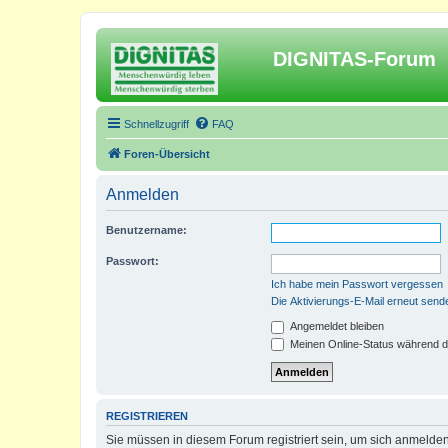
DIGNITAS-Forum
Schnellzugriff
FAQ
Foren-Übersicht
Anmelden
Benutzername:
Passwort:
Ich habe mein Passwort vergessen
Die Aktivierungs-E-Mail erneut send
Angemeldet bleiben
Meinen Online-Status während d
REGISTRIEREN
Sie müssen in diesem Forum registriert sein, um sich anmelden