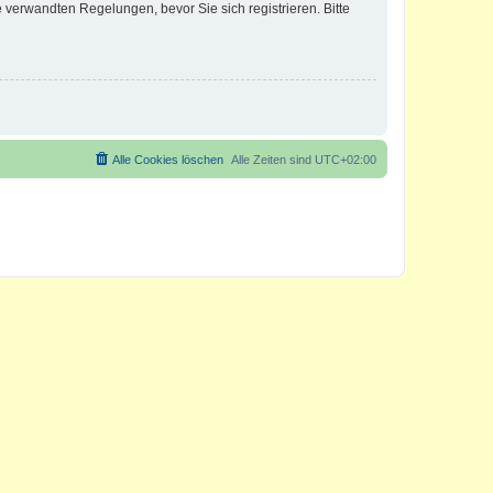
verwandten Regelungen, bevor Sie sich registrieren. Bitte
Alle Cookies löschen
Alle Zeiten sind
UTC+02:00