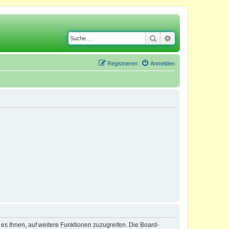
Suche
Erweiterte Suche
Registrieren
Anmelden
 es Ihnen, auf weitere Funktionen zuzugreifen. Die Board-