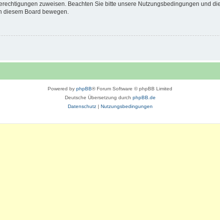
 Berechtigungen zuweisen. Beachten Sie bitte unsere Nutzungsbedingungen und die 
 in diesem Board bewegen.
Powered by
phpBB
® Forum Software © phpBB Limited
Deutsche Übersetzung durch
phpBB.de
Datenschutz
|
Nutzungsbedingungen