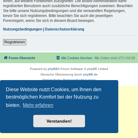
Ihnen, auf weitere Funktionen zuzugreifen. Die Board-Administration kann
registrierten Benutzern auch zusätzliche Berechtigungen zuweisen. Beachten
Sie bitte unsere Nutzungsbedingungen und die verwandten Regelungen,
bevor Sie sich registrieren. Bitte beachten Sie auch die jeweiligen
Forenregeln, wenn Sie sich in diesem Board bewegen.
Nutzungsbedingungen
|
Datenschutzerklärung
Registrieren
Foren-Übersicht
Alle Cookies löschen
Alle Zeiten sind
UTC+02:00
Powered by
phpBB
® Forum Software © phpBB Limited
Deutsche Übersetzung durch
phpBB.de
Datenschutz
|
Nutzungsbedingungen
Diese Website nutzt Cookies, um Ihnen den
bestmöglichen Komfort bei der Nutzung zu
bieten.
Mehr erfahren
Verstanden!