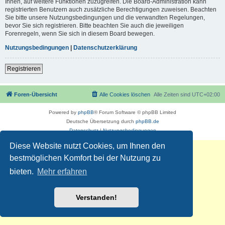
Ihnen, auf weitere Funktionen zuzugreifen. Die Board-Administration kann
registrierten Benutzern auch zusätzliche Berechtigungen zuweisen. Beachten
Sie bitte unsere Nutzungsbedingungen und die verwandten Regelungen,
bevor Sie sich registrieren. Bitte beachten Sie auch die jeweiligen
Forenregeln, wenn Sie sich in diesem Board bewegen.
Nutzungsbedingungen
|
Datenschutzerklärung
Registrieren
Foren-Übersicht
Alle Cookies löschen
Alle Zeiten sind
UTC+02:00
Powered by
phpBB
® Forum Software © phpBB Limited
Deutsche Übersetzung durch
phpBB.de
Datenschutz
|
Nutzungsbedingungen
Diese Website nutzt Cookies, um Ihnen den
bestmöglichen Komfort bei der Nutzung zu
bieten.
Mehr erfahren
Verstanden!