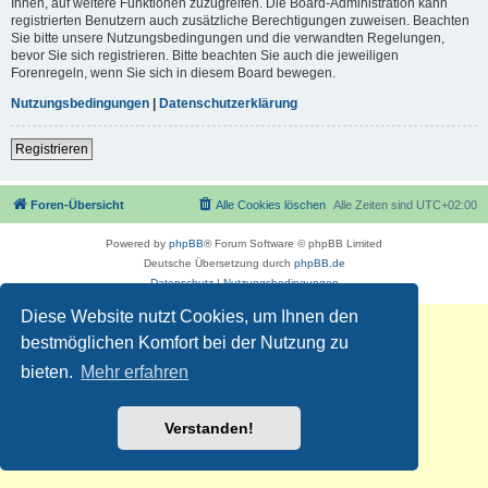
Ihnen, auf weitere Funktionen zuzugreifen. Die Board-Administration kann
registrierten Benutzern auch zusätzliche Berechtigungen zuweisen. Beachten
Sie bitte unsere Nutzungsbedingungen und die verwandten Regelungen,
bevor Sie sich registrieren. Bitte beachten Sie auch die jeweiligen
Forenregeln, wenn Sie sich in diesem Board bewegen.
Nutzungsbedingungen
|
Datenschutzerklärung
Registrieren
Foren-Übersicht
Alle Cookies löschen
Alle Zeiten sind
UTC+02:00
Powered by
phpBB
® Forum Software © phpBB Limited
Deutsche Übersetzung durch
phpBB.de
Datenschutz
|
Nutzungsbedingungen
Diese Website nutzt Cookies, um Ihnen den
bestmöglichen Komfort bei der Nutzung zu
bieten.
Mehr erfahren
Verstanden!