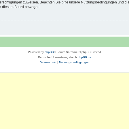
 Berechtigungen zuweisen. Beachten Sie bitte unsere Nutzungsbedingungen und die 
 in diesem Board bewegen.
Powered by
phpBB
® Forum Software © phpBB Limited
Deutsche Übersetzung durch
phpBB.de
Datenschutz
|
Nutzungsbedingungen