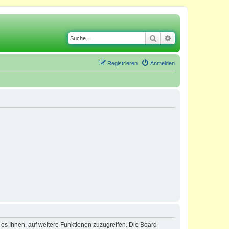
Suche
Erweiterte Suche
Registrieren
Anmelden
 es Ihnen, auf weitere Funktionen zuzugreifen. Die Board-