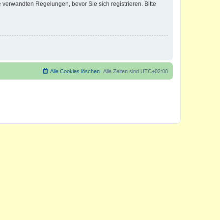
verwandten Regelungen, bevor Sie sich registrieren. Bitte
Alle Cookies löschen
Alle Zeiten sind
UTC+02:00