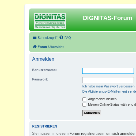
DIGNITAS-Forum
Schnellzugriff
FAQ
Foren-Übersicht
Anmelden
Benutzername:
Passwort:
Ich habe mein Passwort vergessen
Die Aktivierungs-E-Mail erneut send
Angemeldet bleiben
Meinen Online-Status während d
REGISTRIEREN
Sie müssen in diesem Forum registriert sein, um sich anmelden