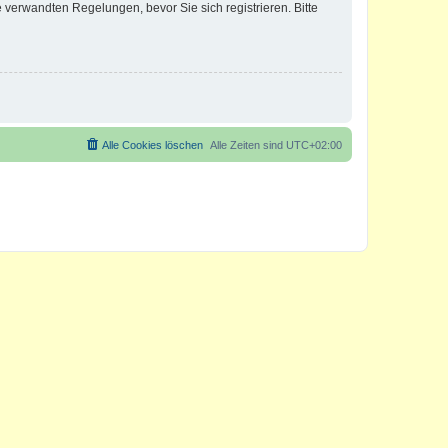
verwandten Regelungen, bevor Sie sich registrieren. Bitte
Alle Cookies löschen
Alle Zeiten sind
UTC+02:00