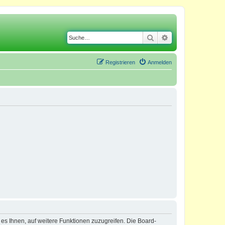
Suche
Erweiterte Suche
Registrieren
Anmelden
 es Ihnen, auf weitere Funktionen zuzugreifen. Die Board-