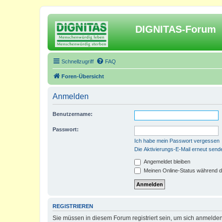
DIGNITAS-Forum
Schnellzugriff
FAQ
Foren-Übersicht
Anmelden
Benutzername:
Passwort:
Ich habe mein Passwort vergessen
Die Aktivierungs-E-Mail erneut send
Angemeldet bleiben
Meinen Online-Status während d
REGISTRIEREN
Sie müssen in diesem Forum registriert sein, um sich anmelden