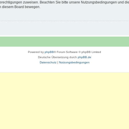
 Berechtigungen zuweisen. Beachten Sie bitte unsere Nutzungsbedingungen und die 
 in diesem Board bewegen.
Powered by
phpBB
® Forum Software © phpBB Limited
Deutsche Übersetzung durch
phpBB.de
Datenschutz
|
Nutzungsbedingungen