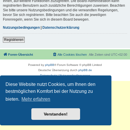
Ihnen, auf weitere Funktionen zuzugreifen. Die Board-Administration kann
registrierten Benutzern auch zusätzliche Berechtigungen zuweisen. Beachten
Sie bitte unsere Nutzungsbedingungen und die verwandten Regelungen,
bevor Sie sich registrieren. Bitte beachten Sie auch die jeweiligen
Forenregeln, wenn Sie sich in diesem Board bewegen.
Nutzungsbedingungen
|
Datenschutzerklärung
Registrieren
Foren-Übersicht
Alle Cookies löschen
Alle Zeiten sind
UTC+02:00
Powered by
phpBB
® Forum Software © phpBB Limited
Deutsche Übersetzung durch
phpBB.de
Datenschutz
|
Nutzungsbedingungen
Diese Website nutzt Cookies, um Ihnen den
bestmöglichen Komfort bei der Nutzung zu
bieten.
Mehr erfahren
Verstanden!