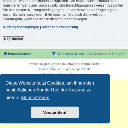
Ihnen, auf weitere Funktionen zuzugreifen. Die Board-Administration kann
registrierten Benutzern auch zusätzliche Berechtigungen zuweisen. Beachten
Sie bitte unsere Nutzungsbedingungen und die verwandten Regelungen,
bevor Sie sich registrieren. Bitte beachten Sie auch die jeweiligen
Forenregeln, wenn Sie sich in diesem Board bewegen.
Nutzungsbedingungen
|
Datenschutzerklärung
Registrieren
Foren-Übersicht
Alle Cookies löschen
Alle Zeiten sind
UTC+02:00
Powered by
phpBB
® Forum Software © phpBB Limited
Deutsche Übersetzung durch
phpBB.de
Datenschutz
|
Nutzungsbedingungen
Diese Website nutzt Cookies, um Ihnen den
bestmöglichen Komfort bei der Nutzung zu
bieten.
Mehr erfahren
Verstanden!