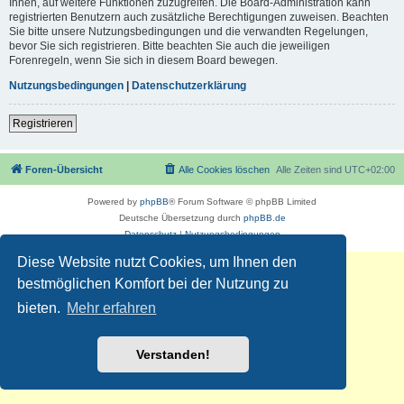
Ihnen, auf weitere Funktionen zuzugreifen. Die Board-Administration kann
registrierten Benutzern auch zusätzliche Berechtigungen zuweisen. Beachten
Sie bitte unsere Nutzungsbedingungen und die verwandten Regelungen,
bevor Sie sich registrieren. Bitte beachten Sie auch die jeweiligen
Forenregeln, wenn Sie sich in diesem Board bewegen.
Nutzungsbedingungen
|
Datenschutzerklärung
Registrieren
Foren-Übersicht
Alle Cookies löschen
Alle Zeiten sind
UTC+02:00
Powered by
phpBB
® Forum Software © phpBB Limited
Deutsche Übersetzung durch
phpBB.de
Datenschutz
|
Nutzungsbedingungen
Diese Website nutzt Cookies, um Ihnen den
bestmöglichen Komfort bei der Nutzung zu
bieten.
Mehr erfahren
Verstanden!